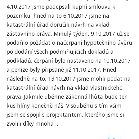
4.10.2017 jsme podepsali kupní smlouvu k
pozemku, hned na to 6.10.2017 jsme na
katastrální úřad doručili návrh na vklad
zástavního práva. Minulý týden, 9.10.2017 už se
podařilo požádat o načerpání hypotečního úvěru
po dodání všech podmiňujících dokladů a
podkladů, čerpání bylo nastaveno na 10.10.2017
a peníze byly připsané již 11.10.2017. Hned
následně na to, 13.10.2017 jsme mohli podat na
katastrální úřad návrh na vklad vlastnického
práva. Jakmile uběhne zákonná lhůta bude ten
kus hlíny konečně náš. V souběhu s tím vším
jsem se spojil s projektantem, kterého jsme si
zvolili díky mnoha …