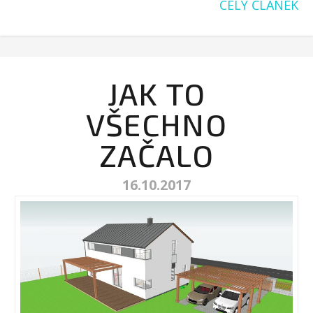
CELÝ ČLÁNEK
JAK TO
VŠECHNO
ZAČALO
16.10.2017