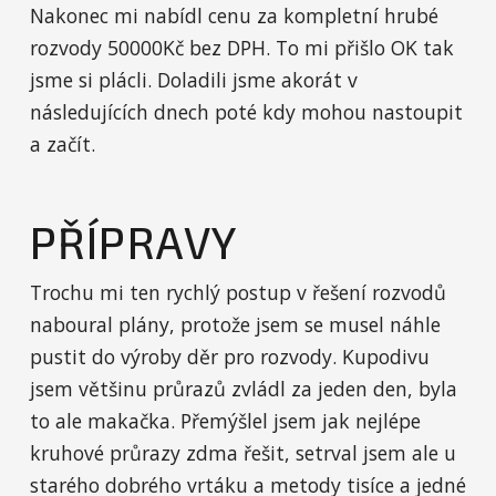
Nakonec mi nabídl cenu za kompletní hrubé
rozvody 50000Kč bez DPH. To mi přišlo OK tak
jsme si plácli. Doladili jsme akorát v
následujících dnech poté kdy mohou nastoupit
a začít.
PŘÍPRAVY
Trochu mi ten rychlý postup v řešení rozvodů
naboural plány, protože jsem se musel náhle
pustit do výroby děr pro rozvody. Kupodivu
jsem většinu průrazů zvládl za jeden den, byla
to ale makačka. Přemýšlel jsem jak nejlépe
kruhové průrazy zdma řešit, setrval jsem ale u
starého dobrého vrtáku a metody tisíce a jedné