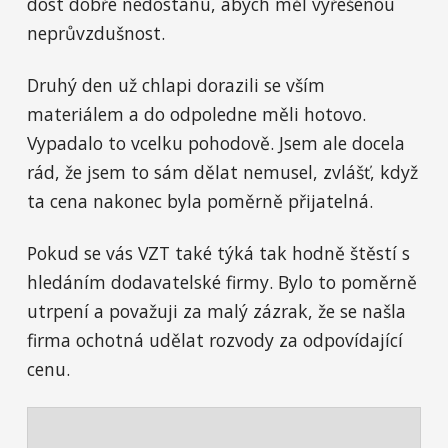
dost dobře nedostanu, abych měl vyřešenou
neprůvzdušnost.
Druhý den už chlapi dorazili se vším
materiálem a do odpoledne měli hotovo.
Vypadalo to vcelku pohodově. Jsem ale docela
rád, že jsem to sám dělat nemusel, zvlášť, když
ta cena nakonec byla poměrně přijatelná.
Pokud se vás VZT také týká tak hodně štěstí s
hledáním dodavatelské firmy. Bylo to poměrně
utrpení a považuji za malý zázrak, že se našla
firma ochotná udělat rozvody za odpovídající
cenu.