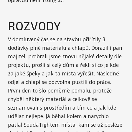
ROZVODY
V domluvený čas se na stavbu přiřítily 3
dodávky plné materiálu a chlapů. Dorazil i pan
majitel, probrali jsme znovu nějaké detaily dle
projektu, prošli si celý dům a řekli si co je kde
za jaké špeky a jak ta místa vyřešit. Následně
odjel a chlapi se pozvolna pustili do práce.
První den to šlo poměrně pomalu, protože
chyběl některý materiál a celkově se
seznamovali s prostředím a tím co a jak kde
udělat nejlépe. Já běhal kolem a narychlo
patlal SoudaTightem místa, kam se už posléze