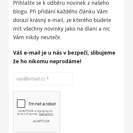
Přihlašte se k odběru novinek z našeho
blogu. Při přidání každého článku Vám
dorazí krásný e-mail, ze kterého budete
mít všechny novinky jako na dlani a nic
Vám nikdy neuteče.
Váš e-mail je u nás v bezpečí, slibujeme
že ho nikomu neprodáme!
vas@email.cz
*