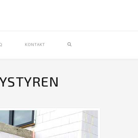
Q
KONTAKT
LYSTYREN