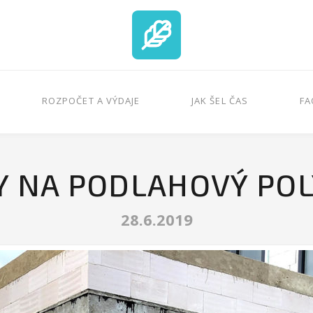
ROZPOČET A VÝDAJE
JAK ŠEL ČAS
FA
Y NA PODLAHOVÝ PO
28.6.2019