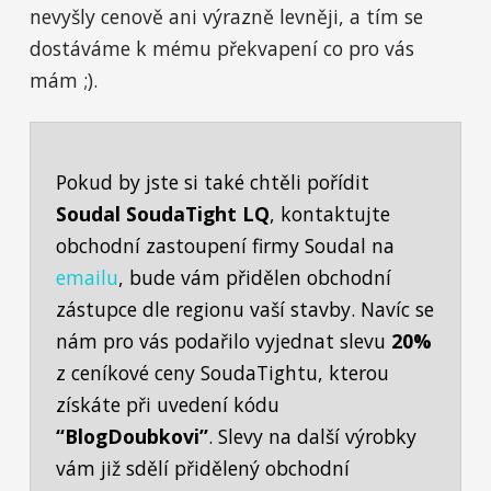
nevyšly cenově ani výrazně levněji, a tím se
dostáváme k mému překvapení co pro vás
mám ;).
Pokud by jste si také chtěli pořídit
Soudal SoudaTight LQ
, kontaktujte
obchodní zastoupení firmy Soudal na
emailu
, bude vám přidělen obchodní
zástupce dle regionu vaší stavby. Navíc se
nám pro vás podařilo vyjednat slevu
20%
z ceníkové ceny SoudaTightu, kterou
získáte při uvedení kódu
“BlogDoubkovi”
. Slevy na další výrobky
vám již sdělí přidělený obchodní