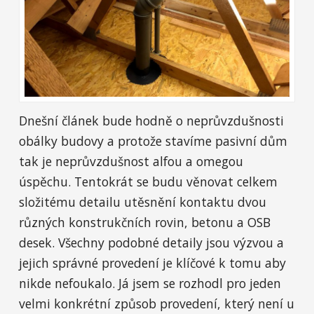
Dnešní článek bude hodně o neprůvzdušnosti
obálky budovy a protože stavíme pasivní dům
tak je neprůvzdušnost alfou a omegou
úspěchu. Tentokrát se budu věnovat celkem
složitému detailu utěsnění kontaktu dvou
různých konstrukčních rovin, betonu a OSB
desek. Všechny podobné detaily jsou výzvou a
jejich správné provedení je klíčové k tomu aby
nikde nefoukalo. Já jsem se rozhodl pro jeden
velmi konkrétní způsob provedení, který není u