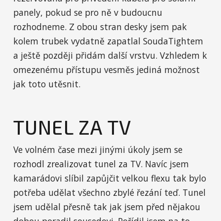
panely, pokud se pro ně v budoucnu
rozhodneme. Z obou stran desky jsem pak
kolem trubek vydatně zapatlal SoudaTightem
a ještě později přidám další vrstvu. Vzhledem k
omezenému přístupu vesměs jediná možnost
jak toto utěsnit.
TUNEL ZA TV
Ve volném čase mezi jinými úkoly jsem se
rozhodl zrealizovat tunel za TV. Navíc jsem
kamarádovi slíbil zapůjčit velkou flexu tak bylo
potřeba udělat všechno zbylé řezání teď. Tunel
jsem udělal přesně tak jak jsem před nějakou