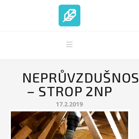
Navigation
NEPRŮVZDUŠNOS
– STROP 2NP
17.2.2019