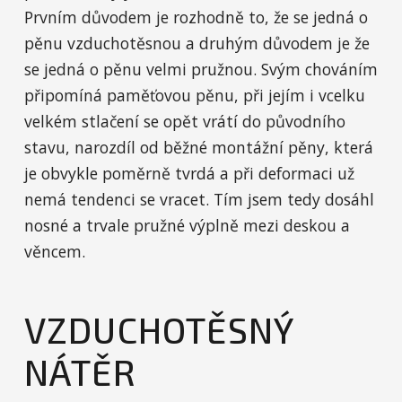
Prvním důvodem je rozhodně to, že se jedná o
pěnu vzduchotěsnou a druhým důvodem je že
se jedná o pěnu velmi pružnou. Svým chováním
připomíná paměťovou pěnu, při jejím i vcelku
velkém stlačení se opět vrátí do původního
stavu, narozdíl od běžné montážní pěny, která
je obvykle poměrně tvrdá a při deformaci už
nemá tendenci se vracet. Tím jsem tedy dosáhl
nosné a trvale pružné výplně mezi deskou a
věncem.
VZDUCHOTĚSNÝ
NÁTĚR