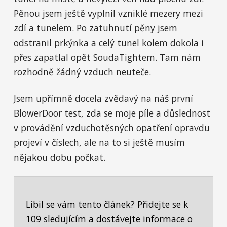
Pěnou jsem ještě vyplnil vzniklé mezery mezi
zdí a tunelem. Po zatuhnutí pěny jsem
odstranil prkýnka a celý tunel kolem dokola i
přes zapatlal opět SoudaTightem. Tam nám
rozhodně žádný vzduch neuteče.
Jsem upřímně docela zvědavý na náš první
BlowerDoor test, zda se moje píle a důslednost
v provádění vzduchotěsných opatření opravdu
projeví v číslech, ale na to si ještě musím
nějakou dobu počkat.
Líbil se vám tento článek? Přidejte se k
109 sledujícím a dostávejte informace o