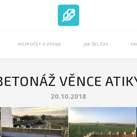
ROZPOČET A VÝDAJE
JAK ŠEL ČAS
FA
BETONÁŽ VĚNCE ATIK
20.10.2018