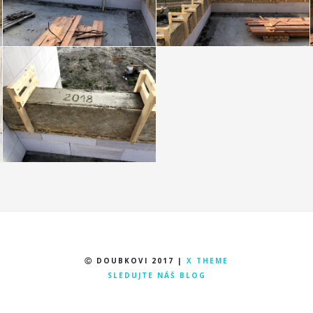
Ⓒ DOUBKOVI 2017 |
X THEME
SLEDUJTE NÁŠ BLOG