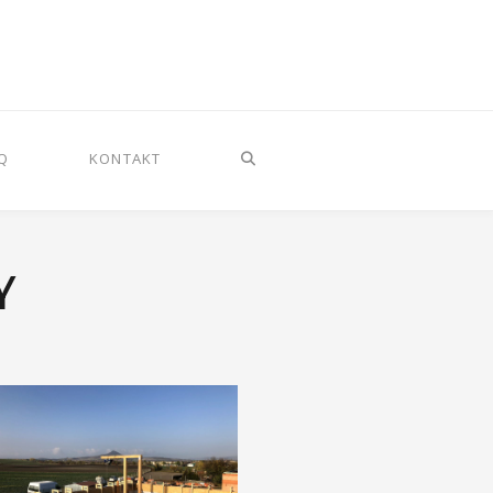
Q
KONTAKT
Y